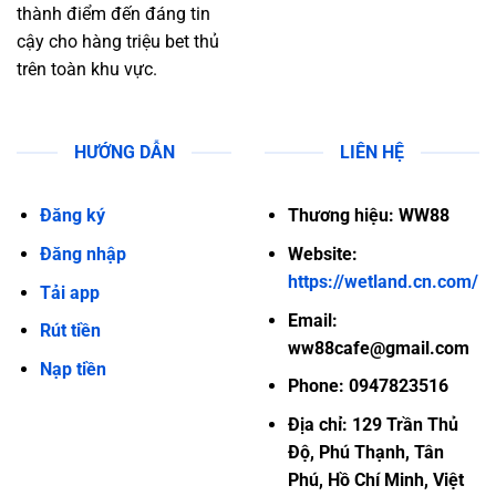
thành điểm đến đáng tin
cậy cho hàng triệu bet thủ
trên toàn khu vực.
HƯỚNG DẪN
LIÊN HỆ
Đăng ký
Thương hiệu: WW88
Đăng nhập
Website:
https://wetland.cn.com/
Tải app
Email:
Rút tiền
ww88cafe@gmail.com
Nạp tiền
Phone: 0947823516
Địa chỉ: 129 Trần Thủ
Độ, Phú Thạnh, Tân
Phú, Hồ Chí Minh, Việt