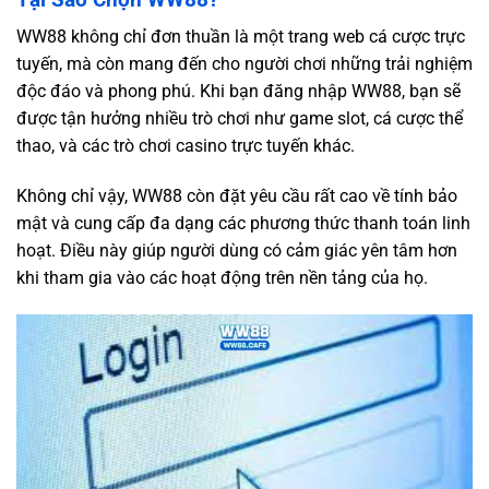
WW88 không chỉ đơn thuần là một trang web cá cược trực
tuyến, mà còn mang đến cho người chơi những trải nghiệm
độc đáo và phong phú. Khi bạn đăng nhập WW88, bạn sẽ
được tận hưởng nhiều trò chơi như game slot, cá cược thể
thao, và các trò chơi casino trực tuyến khác.
Không chỉ vậy, WW88 còn đặt yêu cầu rất cao về tính bảo
mật và cung cấp đa dạng các phương thức thanh toán linh
hoạt. Điều này giúp người dùng có cảm giác yên tâm hơn
khi tham gia vào các hoạt động trên nền tảng của họ.