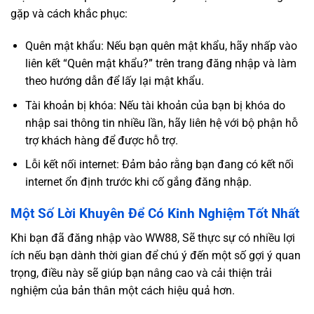
gặp và cách khắc phục:
Quên mật khẩu: Nếu bạn quên mật khẩu, hãy nhấp vào
liên kết “Quên mật khẩu?” trên trang đăng nhập và làm
theo hướng dẫn để lấy lại mật khẩu.
Tài khoản bị khóa: Nếu tài khoản của bạn bị khóa do
nhập sai thông tin nhiều lần, hãy liên hệ với bộ phận hỗ
trợ khách hàng để được hỗ trợ.
Lỗi kết nối internet: Đảm bảo rằng bạn đang có kết nối
internet ổn định trước khi cố gắng đăng nhập.
Một Số Lời Khuyên Để Có Kinh Nghiệm Tốt Nhất
Khi bạn đã đăng nhập vào WW88, Sẽ thực sự có nhiều lợi
ích nếu bạn dành thời gian để chú ý đến một số gợi ý quan
trọng, điều này sẽ giúp bạn nâng cao và cải thiện trải
nghiệm của bản thân một cách hiệu quả hơn.