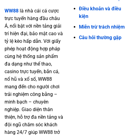
Điều khoản và điều
WW88
là nhà cái cá cược
kiện
trực tuyến hàng đầu châu
Á, nổi bật với nền tảng giải
Miễn trừ trách nhiệm
trí hiện đại, bảo mật cao và
Câu hỏi thường gặp
tỷ lệ kèo hấp dẫn. Với giấy
phép hoạt động hợp pháp
cùng hệ thống sản phẩm
đa dạng như thể thao,
casino trực tuyến, bắn cá,
nổ hũ và xổ số, WW88
mang đến cho người chơi
trải nghiệm công bằng –
minh bạch – chuyên
nghiệp. Giao diện thân
thiện, hỗ trợ đa nền tảng và
đội ngũ chăm sóc khách
hàng 24/7 giúp WW88 trở