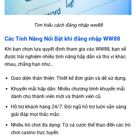
Tìm hiểu cách đăng nhập ww88
Các Tính Năng Nổi Bật khi đăng nhập WW88
Khi bạn chọn lựa quyết định tham gia vào WW88, bạn sẽ
được trải nghiệm nhiều tính năng hấp dẫn và thú vị khác
nhau, chẳng hạn như…
Giao diện thân thiện: Thiết kế đơn giản và dễ sử dụng.
Khuyến mãi hấp dẫn: Nhiều chương trình khuyến mãi
dành cho thành viên mới và thành viên cũ.
Hỗ trợ khách hàng 24/7: Đội ngũ hỗ trợ luôn sẵn sàng
giải đáp mọi thắc mắc.
Nhiều trò chơi đa dạng: Từ cá cược thể thao đến các trò
chơi casino trực tuyến.