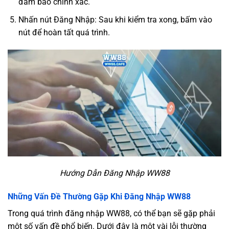
đảm bảo chính xác.
Nhấn nút Đăng Nhập: Sau khi kiểm tra xong, bấm vào
nút để hoàn tất quá trình.
Hướng Dẫn Đăng Nhập WW88
Những Vấn Đề Thường Gặp Khi Đăng Nhập WW88
Trong quá trình đăng nhập WW88, có thể bạn sẽ gặp phải
một số vấn đề phổ biến. Dưới đây là một vài lỗi thường