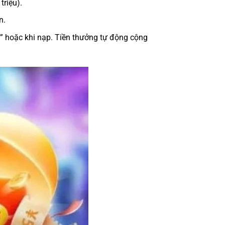
triệu).
n.
” hoặc khi nạp. Tiền thưởng tự động cộng