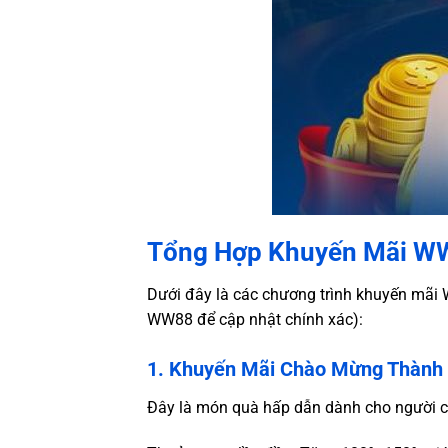
Tổng Hợp Khuyến Mãi WW
Dưới đây là các chương trình khuyến mãi WW
WW88 để cập nhật chính xác):
1. Khuyến Mãi Chào Mừng Thành 
Đây là món quà hấp dẫn dành cho người c