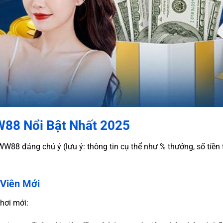
88 Nổi Bật Nhất 2025
88 đáng chú ý (lưu ý: thông tin cụ thể như % thưởng, số tiền tố
Viên Mới
hơi mới: