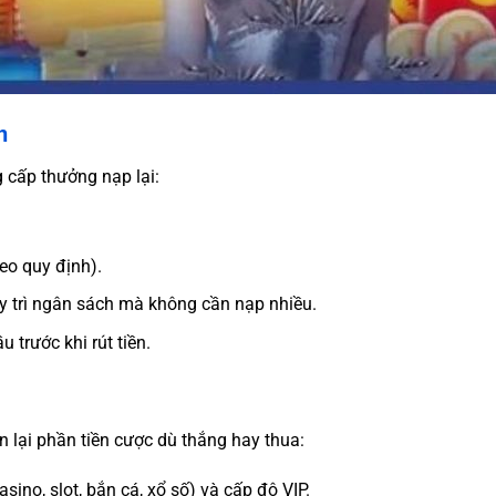
n
 cấp thưởng nạp lại:
eo quy định).
uy trì ngân sách mà không cần nạp nhiều.
 trước khi rút tiền.
n lại phần tiền cược dù thắng hay thua:
sino, slot, bắn cá, xổ số) và cấp độ VIP.