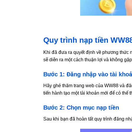
Quy trình nạp tiền WW8
Khi đã đưa ra quyết định về phương thức n
sẽ diễn ra một cách thuận lợi và không gặp 
Bước 1: Đăng nhập vào tài kho
Hãy ghé thăm trang web của WW88 và đăng
tiến hành tạo một tài khoản mới để có thể t
Bước 2: Chọn mục nạp tiền
Sau khi bạn đã hoàn tất quy trình đăng nh