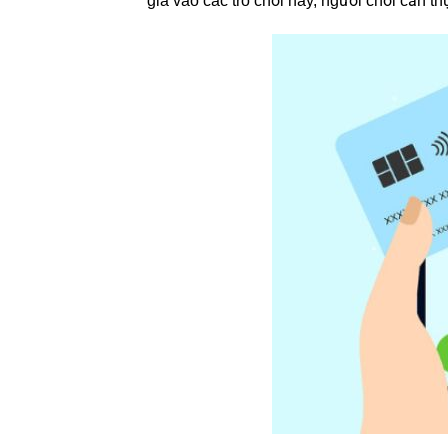
gia vào các trò chơi này, người chơi cần t