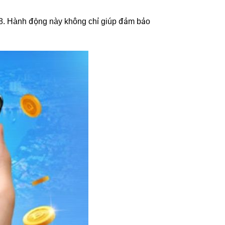
W88. Hành động này không chỉ giúp đảm bảo