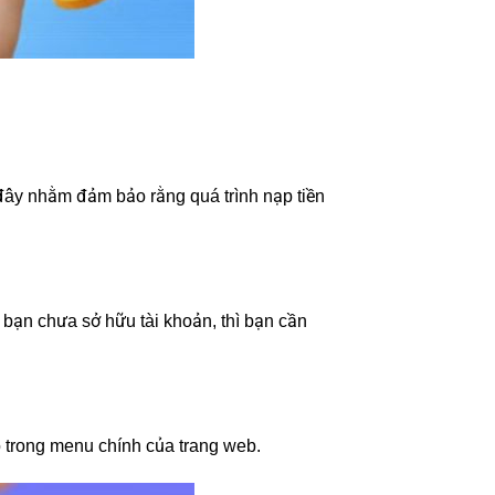
 đây nhằm đảm bảo rằng quá trình nạp tiền
ạn chưa sở hữu tài khoản, thì bạn cần
ó trong menu chính của trang web.