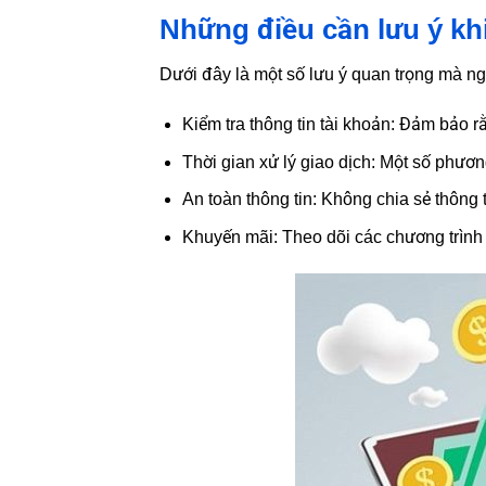
Những điều cần lưu ý kh
Dưới đây là một số lưu ý quan trọng mà ng
Kiểm tra thông tin tài khoản
: Đảm bảo rằ
Thời gian xử lý giao dịch
: Một số phương
An toàn thông tin
: Không chia sẻ thông 
Khuyến mãi
: Theo dõi các chương trình 