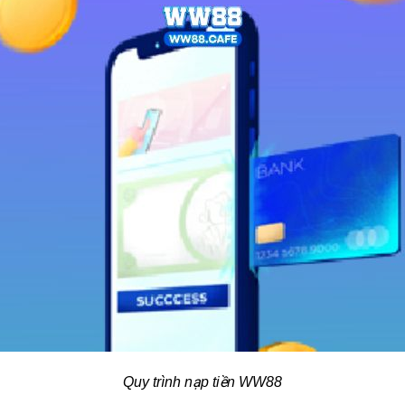
Quy trình nạp tiền WW88