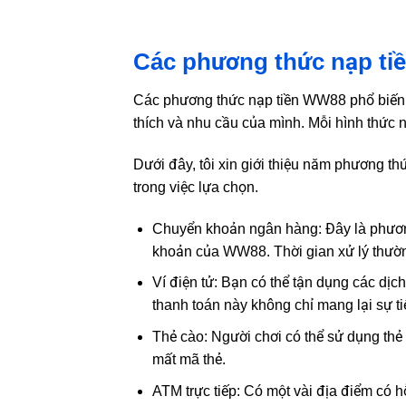
Các phương thức nạp ti
Các phương thức nạp tiền WW88 phổ biến. 
thích và nhu cầu của mình. Mỗi hình thức 
Dưới đây, tôi xin giới thiệu năm phương t
trong việc lựa chọn.
Chuyển khoản ngân hàng
: Đây là phươ
khoản của WW88. Thời gian xử lý thườn
Ví điện tử
: Bạn có thể tận dụng các dịc
thanh toán này không chỉ mang lại sự t
Thẻ cào
: Người chơi có thể sử dụng thẻ
mất mã thẻ.
ATM trực tiếp
: Có một vài địa điểm có h