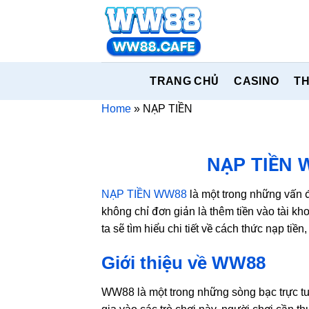
Bỏ
qua
nội
dung
TRANG CHỦ
CASINO
TH
Home
»
NẠP TIỀN
NẠP TIỀN W
NẠP TIỀN WW88
là một trong những vấn đ
không chỉ đơn giản là thêm tiền vào tài k
ta sẽ tìm hiểu chi tiết về cách thức nạp ti
Giới thiệu về WW88
WW88 là một trong những sòng bạc trực tuyế