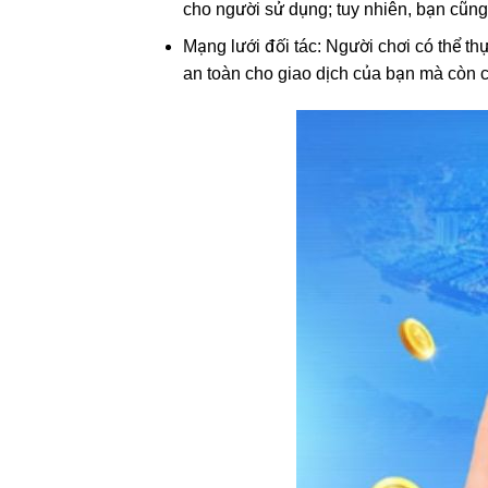
cho người sử dụng; tuy nhiên, bạn cũng 
Mạng lưới đối tác
: Người chơi có thể t
an toàn cho giao dịch của bạn mà còn c