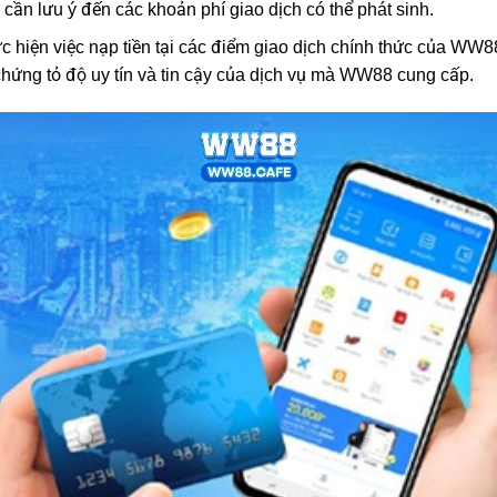
cần lưu ý đến các khoản phí giao dịch có thể phát sinh.
hực hiện việc nạp tiền tại các điểm giao dịch chính thức của W
hứng tỏ độ uy tín và tin cậy của dịch vụ mà WW88 cung cấp.