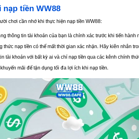
i nạp tiền WW88
ười chơi cần nhớ khi thực hiện
nạp tiền WW88
:
ng thông tin tài khoản của bạn là chính xác trước khi tiến hành n
 thức nạp tiền có thể mất thời gian xác nhận. Hãy kiên nhẫn tro
tin tài khoản với bất kỳ ai và chỉ nạp tiền qua các kênh chính t
khuyến mãi để tận dụng tối đa lợi ích khi nạp tiền.