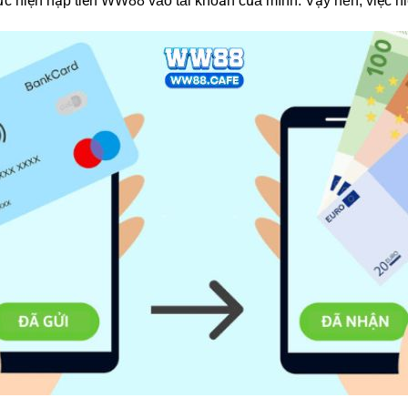
hực hiện
nạp tiền WW88
vào tài khoản của mình. Vậy nên, việc hiểu