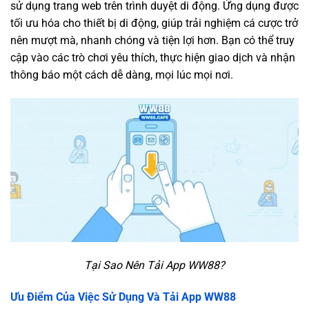
sử dụng trang web trên trình duyệt di động. Ứng dụng được
tối ưu hóa cho thiết bị di động, giúp trải nghiệm cá cược trở
nên mượt mà, nhanh chóng và tiện lợi hơn. Bạn có thể truy
cập vào các trò chơi yêu thích, thực hiện giao dịch và nhận
thông báo một cách dễ dàng, mọi lúc mọi nơi.
Tại Sao Nên Tải App WW88?
Ưu Điểm Của Việc Sử Dụng Và Tải App WW88