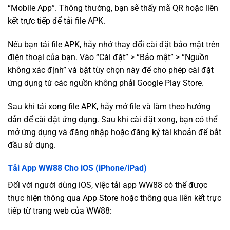
“Mobile App”. Thông thường, bạn sẽ thấy mã QR hoặc liên
kết trực tiếp để tải file APK.
Nếu bạn tải file APK, hãy nhớ thay đổi cài đặt bảo mật trên
điện thoại của bạn. Vào “Cài đặt” > “Bảo mật” > “Nguồn
không xác định” và bật tùy chọn này để cho phép cài đặt
ứng dụng từ các nguồn không phải Google Play Store.
Sau khi tải xong file APK, hãy mở file và làm theo hướng
dẫn để cài đặt ứng dụng. Sau khi cài đặt xong, bạn có thể
mở ứng dụng và đăng nhập hoặc đăng ký tài khoản để bắt
đầu sử dụng.
Tải App WW88 Cho iOS (iPhone/iPad)
Đối với người dùng iOS, việc tải app WW88 có thể được
thực hiện thông qua App Store hoặc thông qua liên kết trực
tiếp từ trang web của WW88: