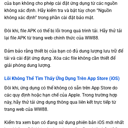
của bạn không cho phép cài đặt ứng dụng từ các nguồn
không xác định. Hãy kiểm tra và bật tùy chọn “Nguồn
không xác định” trong phần cài đặt bảo mật.
Đôi khi, file APK có thể bị lỗi trong quá trình tải. Hãy thử tải
lại file APK từ trang web chính thức của WW88.
Đảm bảo rằng thiết bị của bạn có đủ dung lượng lưu trữ để
tải và cài đặt ứng dụng. Xóa các file không cần thiết để
giải phóng dung lượng.
Lỗi Không Thể Tìm Thấy Ứng Dụng Trên App Store (iOS)
Đôi khi, ứng dụng có thể không có sẵn trên App Store do
các quy định hoặc hạn chế của Apple. Trong trường hợp
này, hãy thử tải ứng dụng thông qua liên kết trực tiếp từ
trang web của WW88.
Kiểm tra xem bạn có đang sử dụng phiên bản iOS mới nhất