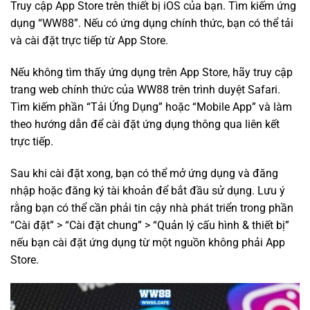
Truy cập App Store trên thiết bị iOS của bạn. Tìm kiếm ứng
dụng “WW88”. Nếu có ứng dụng chính thức, bạn có thể tải
và cài đặt trực tiếp từ App Store.
Nếu không tìm thấy ứng dụng trên App Store, hãy truy cập
trang web chính thức của WW88 trên trình duyệt Safari.
Tìm kiếm phần “Tải Ứng Dụng” hoặc “Mobile App” và làm
theo hướng dẫn để cài đặt ứng dụng thông qua liên kết
trực tiếp.
Sau khi cài đặt xong, bạn có thể mở ứng dụng và đăng
nhập hoặc đăng ký tài khoản để bắt đầu sử dụng. Lưu ý
rằng bạn có thể cần phải tin cậy nhà phát triển trong phần
“Cài đặt” > “Cài đặt chung” > “Quản lý cấu hình & thiết bị”
nếu bạn cài đặt ứng dụng từ một nguồn không phải App
Store.