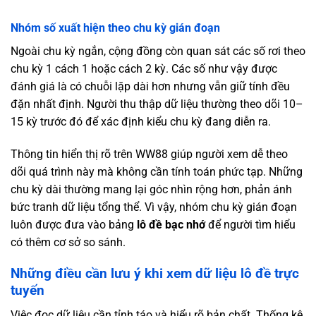
Nhóm số xuất hiện theo chu kỳ gián đoạn
Ngoài chu kỳ ngắn, cộng đồng còn quan sát các số rơi theo
chu kỳ 1 cách 1 hoặc cách 2 kỳ. Các số như vậy được
đánh giá là có chuỗi lặp dài hơn nhưng vẫn giữ tính đều
đặn nhất định. Người thu thập dữ liệu thường theo dõi 10–
15 kỳ trước đó để xác định kiểu chu kỳ đang diễn ra.
Thông tin hiển thị rõ trên WW88 giúp người xem dễ theo
dõi quá trình này mà không cần tính toán phức tạp. Những
chu kỳ dài thường mang lại góc nhìn rộng hơn, phản ánh
bức tranh dữ liệu tổng thể. Vì vậy, nhóm chu kỳ gián đoạn
luôn được đưa vào bảng
lô đề bạc nhớ
để người tìm hiểu
có thêm cơ sở so sánh.
Những điều cần lưu ý khi xem dữ liệu lô đề trực
tuyến
Việc đọc dữ liệu cần tỉnh táo và hiểu rõ bản chất. Thống kê