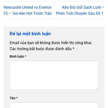
Newcastle United vs Everton
Kèo Đội Giữ Sạch Lưới –
FC – Soi kèo Hot Trước Trận
Phân Tích Chuyên Sâu Số 1
Để lại một bình luận
Email của bạn sẽ không được hiển thị công khai.
Các trường bắt buộc được đánh dấu
*
Bình luận
*
Tên
*