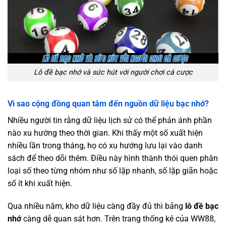
Lô đề bạc nhớ và sức hút với người chơi cá cược
Vì sao cộng đồng quan tâm đến nguồn dữ liệu bạc nhớ?
Nhiều người tin rằng dữ liệu lịch sử có thể phản ánh phần
nào xu hướng theo thời gian. Khi thấy một số xuất hiện
nhiều lần trong tháng, họ có xu hướng lưu lại vào danh
sách để theo dõi thêm. Điều này hình thành thói quen phân
loại số theo từng nhóm như số lặp nhanh, số lặp giãn hoặc
số ít khi xuất hiện.
Qua nhiều năm, kho dữ liệu càng đầy đủ thì bảng
lô đề bạc
nhớ
càng dễ quan sát hơn. Trên trang thống kê của WW88,