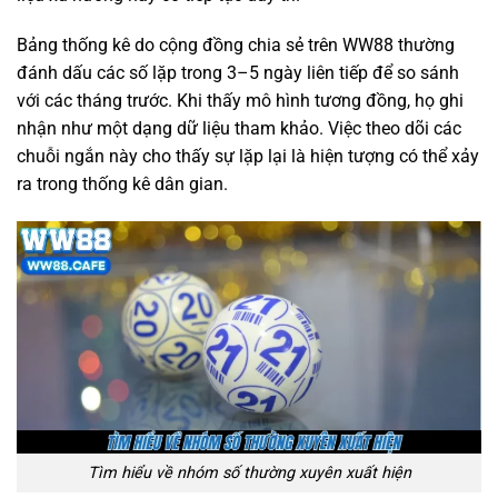
Bảng thống kê do cộng đồng chia sẻ trên WW88 thường
đánh dấu các số lặp trong 3–5 ngày liên tiếp để so sánh
với các tháng trước. Khi thấy mô hình tương đồng, họ ghi
nhận như một dạng dữ liệu tham khảo. Việc theo dõi các
chuỗi ngắn này cho thấy sự lặp lại là hiện tượng có thể xảy
ra trong thống kê dân gian.
Tìm hiểu về nhóm số thường xuyên xuất hiện