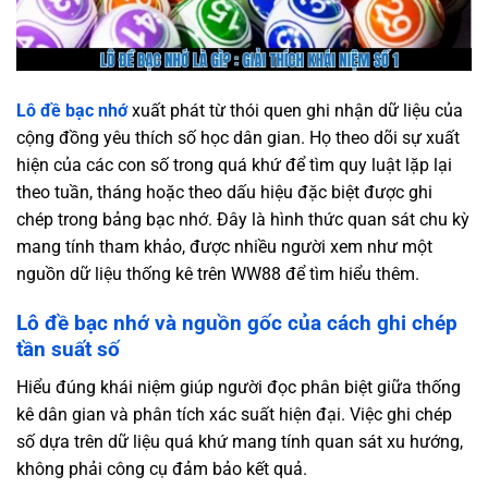
Lô đề bạc nhớ
xuất phát từ thói quen ghi nhận dữ liệu của
cộng đồng yêu thích số học dân gian. Họ theo dõi sự xuất
hiện của các con số trong quá khứ để tìm quy luật lặp lại
theo tuần, tháng hoặc theo dấu hiệu đặc biệt được ghi
chép trong bảng bạc nhớ. Đây là hình thức quan sát chu kỳ
mang tính tham khảo, được nhiều người xem như một
nguồn dữ liệu thống kê trên WW88 để tìm hiểu thêm.
Lô đề bạc nhớ và nguồn gốc của cách ghi chép
tần suất số
Hiểu đúng khái niệm giúp người đọc phân biệt giữa thống
kê dân gian và phân tích xác suất hiện đại. Việc ghi chép
số dựa trên dữ liệu quá khứ mang tính quan sát xu hướng,
không phải công cụ đảm bảo kết quả.