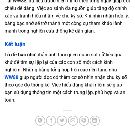
Tại WW88, dữ liệu được hiển thị rõ theo từng ngày giúp đối
chiếu dễ dàng. Việc so sánh đa nguồn giúp tăng độ chính
xác và tránh hiểu nhầm về chu kỳ số. Khi nhìn nhận hợp lý,
bảng bạc nhớ sẽ trở thành một công cụ tham khảo lành
mạnh trong nghiên cứu thống kê dân gian.
Kết luận
Lô đề bạc nhớ
phản ánh thói quen quan sát dữ liệu quá
khứ để tìm sự lặp lại của các con số một cách kinh
nghiệm. Những bảng tổng hợp trên các nền tảng như
WW88
giúp người đọc có thêm cơ sở nhìn nhận chu kỳ số
theo góc độ thống kê. Việc hiểu đúng khái niệm sẽ giúp
bạn sử dụng thông tin một cách trung lập, phù hợp và an
toàn.